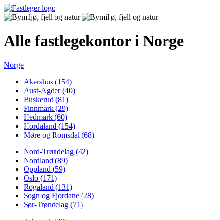
Alle fastlegekontor i Norge
Norge
Akershus (154)
Aust-Agder (40)
Buskerud (81)
Finnmark (29)
Hedmark (60)
Hordaland (154)
Møre og Romsdal (68)
Nord-Trøndelag (42)
Nordland (89)
Oppland (59)
Oslo (171)
Rogaland (131)
Sogn og Fjordane (28)
Sør-Trøndelag (71)