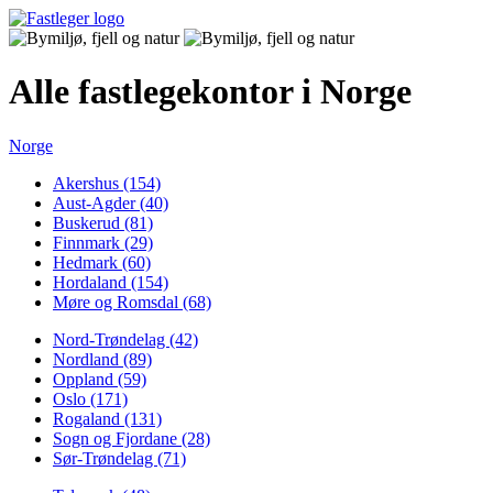
Alle fastlegekontor i Norge
Norge
Akershus (154)
Aust-Agder (40)
Buskerud (81)
Finnmark (29)
Hedmark (60)
Hordaland (154)
Møre og Romsdal (68)
Nord-Trøndelag (42)
Nordland (89)
Oppland (59)
Oslo (171)
Rogaland (131)
Sogn og Fjordane (28)
Sør-Trøndelag (71)