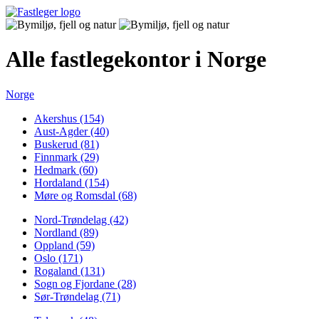
Alle fastlegekontor i Norge
Norge
Akershus (154)
Aust-Agder (40)
Buskerud (81)
Finnmark (29)
Hedmark (60)
Hordaland (154)
Møre og Romsdal (68)
Nord-Trøndelag (42)
Nordland (89)
Oppland (59)
Oslo (171)
Rogaland (131)
Sogn og Fjordane (28)
Sør-Trøndelag (71)