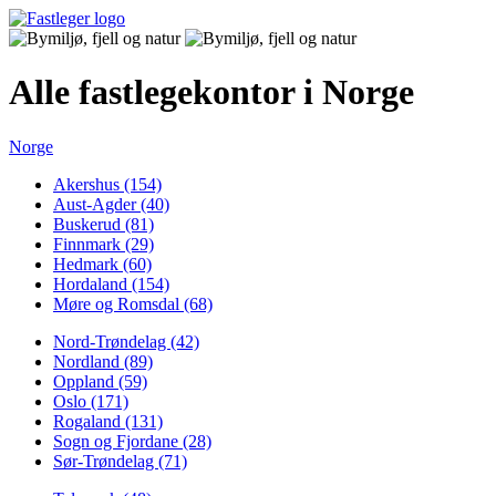
Alle fastlegekontor i Norge
Norge
Akershus (154)
Aust-Agder (40)
Buskerud (81)
Finnmark (29)
Hedmark (60)
Hordaland (154)
Møre og Romsdal (68)
Nord-Trøndelag (42)
Nordland (89)
Oppland (59)
Oslo (171)
Rogaland (131)
Sogn og Fjordane (28)
Sør-Trøndelag (71)