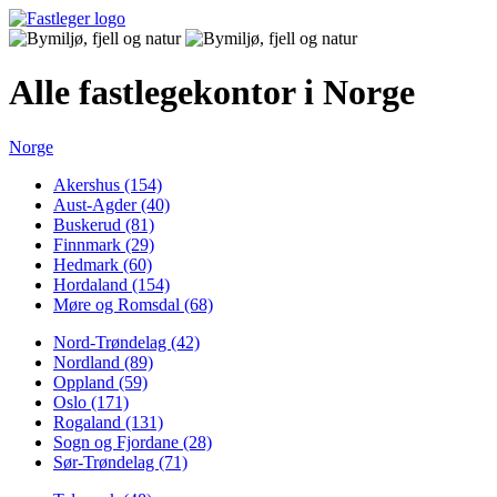
Alle fastlegekontor i Norge
Norge
Akershus (154)
Aust-Agder (40)
Buskerud (81)
Finnmark (29)
Hedmark (60)
Hordaland (154)
Møre og Romsdal (68)
Nord-Trøndelag (42)
Nordland (89)
Oppland (59)
Oslo (171)
Rogaland (131)
Sogn og Fjordane (28)
Sør-Trøndelag (71)