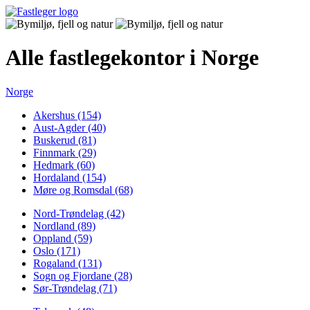
Alle fastlegekontor i Norge
Norge
Akershus (154)
Aust-Agder (40)
Buskerud (81)
Finnmark (29)
Hedmark (60)
Hordaland (154)
Møre og Romsdal (68)
Nord-Trøndelag (42)
Nordland (89)
Oppland (59)
Oslo (171)
Rogaland (131)
Sogn og Fjordane (28)
Sør-Trøndelag (71)