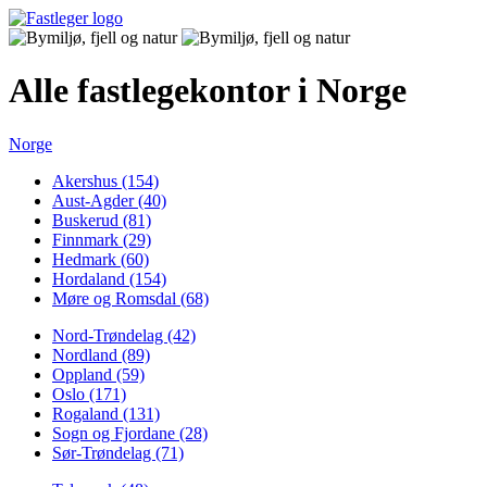
Alle fastlegekontor i Norge
Norge
Akershus (154)
Aust-Agder (40)
Buskerud (81)
Finnmark (29)
Hedmark (60)
Hordaland (154)
Møre og Romsdal (68)
Nord-Trøndelag (42)
Nordland (89)
Oppland (59)
Oslo (171)
Rogaland (131)
Sogn og Fjordane (28)
Sør-Trøndelag (71)