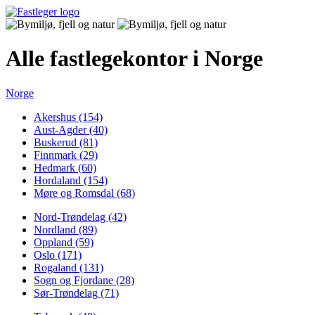
Alle fastlegekontor i Norge
Norge
Akershus (154)
Aust-Agder (40)
Buskerud (81)
Finnmark (29)
Hedmark (60)
Hordaland (154)
Møre og Romsdal (68)
Nord-Trøndelag (42)
Nordland (89)
Oppland (59)
Oslo (171)
Rogaland (131)
Sogn og Fjordane (28)
Sør-Trøndelag (71)