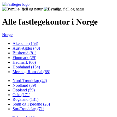
Alle fastlegekontor i Norge
Norge
Akershus (154)
Aust-Agder (40)
Buskerud (81)
Finnmark (29)
Hedmark (60)
Hordaland (154)
Møre og Romsdal (68)
Nord-Trøndelag (42)
Nordland (89)
Oppland (59)
Oslo (171)
Rogaland (131)
Sogn og Fjordane (28)
Sør-Trøndelag (71)