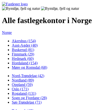
Alle fastlegekontor i Norge
Norge
Akershus (154)
Aust-Agder (40)
Buskerud (81)
Finnmark (29)
Hedmark (60)
Hordaland (154)
Møre og Romsdal (68)
Nord-Trøndelag (42)
Nordland (89)
Oppland (59)
Oslo (171)
Rogaland (131)
Sogn og Fjordane (28)
Sør-Trøndelag (71)