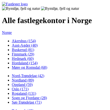
Alle fastlegekontor i Norge
Norge
Akershus (154)
Aust-Agder (40)
Buskerud (81)
Finnmark (29)
Hedmark (60)
Hordaland (154)
Møre og Romsdal (68)
Nord-Trøndelag (42)
Nordland (89)
Oppland (59)
Oslo (171)
Rogaland (131)
Sogn og Fjordane (28)
Sør-Trøndelag (71)