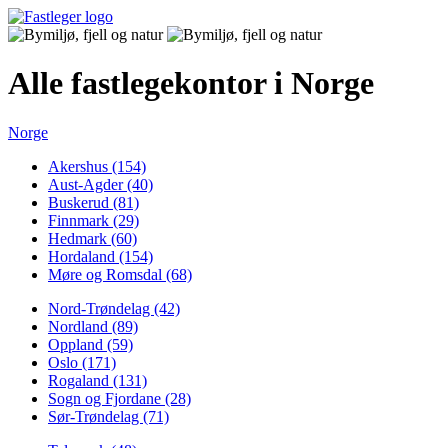
Alle fastlegekontor i Norge
Norge
Akershus (154)
Aust-Agder (40)
Buskerud (81)
Finnmark (29)
Hedmark (60)
Hordaland (154)
Møre og Romsdal (68)
Nord-Trøndelag (42)
Nordland (89)
Oppland (59)
Oslo (171)
Rogaland (131)
Sogn og Fjordane (28)
Sør-Trøndelag (71)