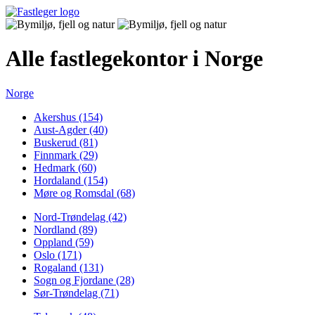
Alle fastlegekontor i Norge
Norge
Akershus (154)
Aust-Agder (40)
Buskerud (81)
Finnmark (29)
Hedmark (60)
Hordaland (154)
Møre og Romsdal (68)
Nord-Trøndelag (42)
Nordland (89)
Oppland (59)
Oslo (171)
Rogaland (131)
Sogn og Fjordane (28)
Sør-Trøndelag (71)