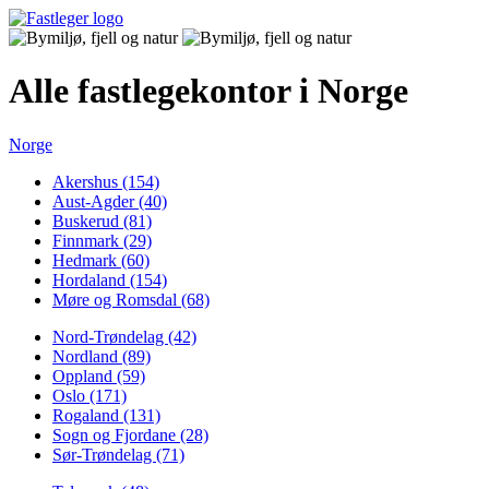
Alle fastlegekontor i Norge
Norge
Akershus (154)
Aust-Agder (40)
Buskerud (81)
Finnmark (29)
Hedmark (60)
Hordaland (154)
Møre og Romsdal (68)
Nord-Trøndelag (42)
Nordland (89)
Oppland (59)
Oslo (171)
Rogaland (131)
Sogn og Fjordane (28)
Sør-Trøndelag (71)