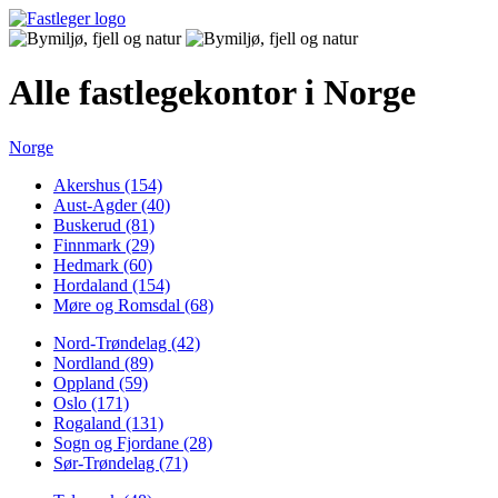
Alle fastlegekontor i Norge
Norge
Akershus (154)
Aust-Agder (40)
Buskerud (81)
Finnmark (29)
Hedmark (60)
Hordaland (154)
Møre og Romsdal (68)
Nord-Trøndelag (42)
Nordland (89)
Oppland (59)
Oslo (171)
Rogaland (131)
Sogn og Fjordane (28)
Sør-Trøndelag (71)