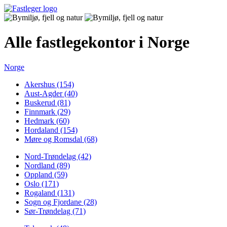
Alle fastlegekontor i Norge
Norge
Akershus (154)
Aust-Agder (40)
Buskerud (81)
Finnmark (29)
Hedmark (60)
Hordaland (154)
Møre og Romsdal (68)
Nord-Trøndelag (42)
Nordland (89)
Oppland (59)
Oslo (171)
Rogaland (131)
Sogn og Fjordane (28)
Sør-Trøndelag (71)