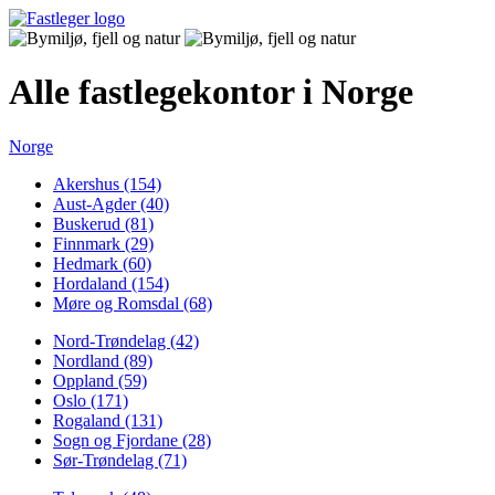
Alle fastlegekontor i Norge
Norge
Akershus (154)
Aust-Agder (40)
Buskerud (81)
Finnmark (29)
Hedmark (60)
Hordaland (154)
Møre og Romsdal (68)
Nord-Trøndelag (42)
Nordland (89)
Oppland (59)
Oslo (171)
Rogaland (131)
Sogn og Fjordane (28)
Sør-Trøndelag (71)