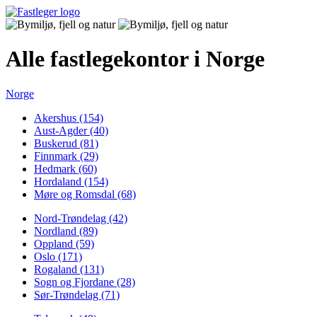
Alle fastlegekontor i Norge
Norge
Akershus (154)
Aust-Agder (40)
Buskerud (81)
Finnmark (29)
Hedmark (60)
Hordaland (154)
Møre og Romsdal (68)
Nord-Trøndelag (42)
Nordland (89)
Oppland (59)
Oslo (171)
Rogaland (131)
Sogn og Fjordane (28)
Sør-Trøndelag (71)