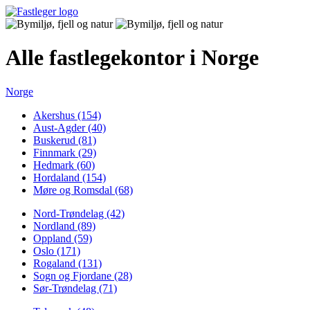
Alle fastlegekontor i Norge
Norge
Akershus (154)
Aust-Agder (40)
Buskerud (81)
Finnmark (29)
Hedmark (60)
Hordaland (154)
Møre og Romsdal (68)
Nord-Trøndelag (42)
Nordland (89)
Oppland (59)
Oslo (171)
Rogaland (131)
Sogn og Fjordane (28)
Sør-Trøndelag (71)