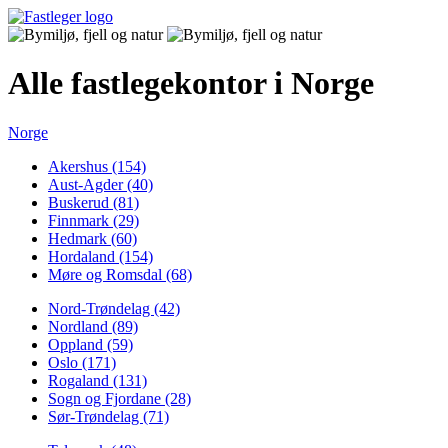
Alle fastlegekontor i Norge
Norge
Akershus (154)
Aust-Agder (40)
Buskerud (81)
Finnmark (29)
Hedmark (60)
Hordaland (154)
Møre og Romsdal (68)
Nord-Trøndelag (42)
Nordland (89)
Oppland (59)
Oslo (171)
Rogaland (131)
Sogn og Fjordane (28)
Sør-Trøndelag (71)