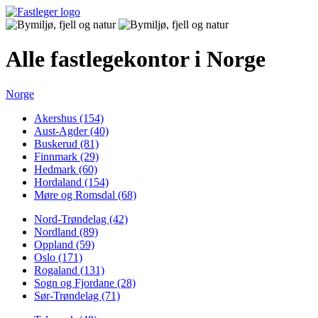
Alle fastlegekontor i Norge
Norge
Akershus (154)
Aust-Agder (40)
Buskerud (81)
Finnmark (29)
Hedmark (60)
Hordaland (154)
Møre og Romsdal (68)
Nord-Trøndelag (42)
Nordland (89)
Oppland (59)
Oslo (171)
Rogaland (131)
Sogn og Fjordane (28)
Sør-Trøndelag (71)