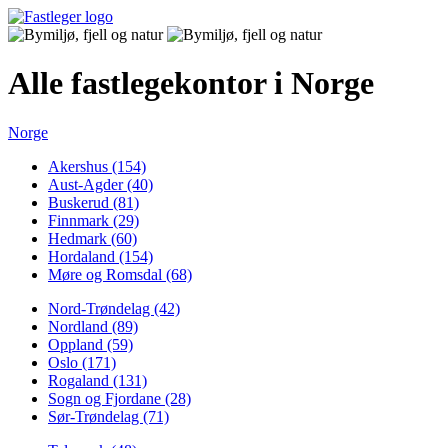
Alle fastlegekontor i Norge
Norge
Akershus (154)
Aust-Agder (40)
Buskerud (81)
Finnmark (29)
Hedmark (60)
Hordaland (154)
Møre og Romsdal (68)
Nord-Trøndelag (42)
Nordland (89)
Oppland (59)
Oslo (171)
Rogaland (131)
Sogn og Fjordane (28)
Sør-Trøndelag (71)